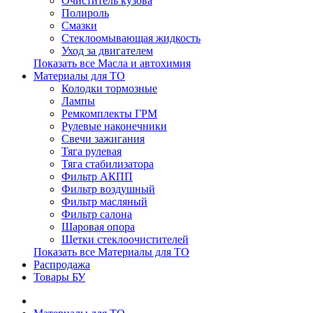
Очиститель кузова
Полироль
Смазки
Стеклоомывающая жидкость
Уход за двигателем
Показать все Масла и автохимия
Материалы для ТО
Колодки тормозные
Лампы
Ремкомплекты ГРМ
Рулевые наконечники
Свечи зажигания
Тяга рулевая
Тяга стабилизатора
Фильтр АКПП
Фильтр воздушный
Фильтр масляный
Фильтр салона
Шаровая опора
Щетки стеклоочистителей
Показать все Материалы для ТО
Распродажа
Товары БУ