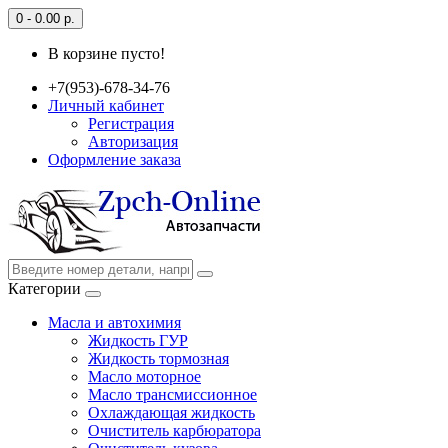
0 - 0.00 р.
В корзине пусто!
+7(953)-678-34-76
Личный кабинет
Регистрация
Авторизация
Оформление заказа
Категории
Масла и автохимия
Жидкость ГУР
Жидкость тормозная
Масло моторное
Масло трансмиссионное
Охлаждающая жидкость
Очиститель карбюратора