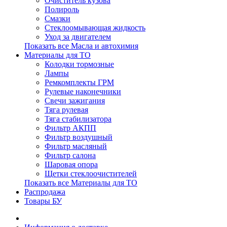
Очиститель кузова
Полироль
Смазки
Стеклоомывающая жидкость
Уход за двигателем
Показать все Масла и автохимия
Материалы для ТО
Колодки тормозные
Лампы
Ремкомплекты ГРМ
Рулевые наконечники
Свечи зажигания
Тяга рулевая
Тяга стабилизатора
Фильтр АКПП
Фильтр воздушный
Фильтр масляный
Фильтр салона
Шаровая опора
Щетки стеклоочистителей
Показать все Материалы для ТО
Распродажа
Товары БУ