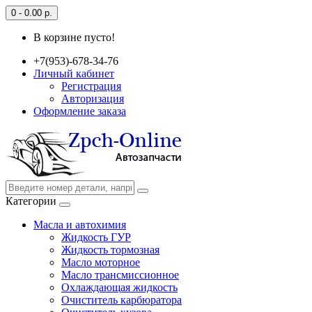
0 - 0.00 р.
В корзине пусто!
+7(953)-678-34-76
Личный кабинет
Регистрация
Авторизация
Оформление заказа
Категории
Масла и автохимия
Жидкость ГУР
Жидкость тормозная
Масло моторное
Масло трансмиссионное
Охлаждающая жидкость
Очиститель карбюратора