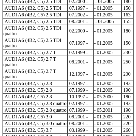
AUDI A6 (4B2, C5) 2.5 TDI
02.2000 -
- 01.2005
180
AUDI A6 (4B2, C5) 2.5 TDI
07.1997 -
- 01.2005
150
AUDI A6 (4B2, C5) 2.5 TDI
07.2002 -
- 01.2005
163
AUDI A6 (4B2, C5) 2.5 TDI
08.2001 -
- 01.2005
155
AUDI A6 (4B2, C5) 2.5 TDI
02.2000 -
- 01.2005
180
quattro
AUDI A6 (4B2, C5) 2.5 TDI
07.1997 -
- 01.2005
150
quattro
AUDI A6 (4B2, C5) 2.7 T
02.1999 -
- 01.2005
230
AUDI A6 (4B2, C5) 2.7 T
08.2001 -
- 01.2005
250
quattro
AUDI A6 (4B2, C5) 2.7 T
12.1997 -
- 01.2005
230
quattro
AUDI A6 (4B2, C5) 2.8
02.1997 -
- 01.2005
193
AUDI A6 (4B2, C5) 2.8
07.1999 -
- 01.2005
190
AUDI A6 (4B2, C5) 2.8
10.1997 -
- 05.2000
180
AUDI A6 (4B2, C5) 2.8 quattro
02.1997 -
- 01.2005
193
AUDI A6 (4B2, C5) 2.8 quattro
07.1999 -
- 05.2001
190
AUDI A6 (4B2, C5) 3.0
08.2001 -
- 01.2005
220
AUDI A6 (4B2, C5) 3.0 quattro
08.2001 -
- 01.2005
220
AUDI A6 (4B2, C5) 3.7
03.1999 -
- 01.2005
260