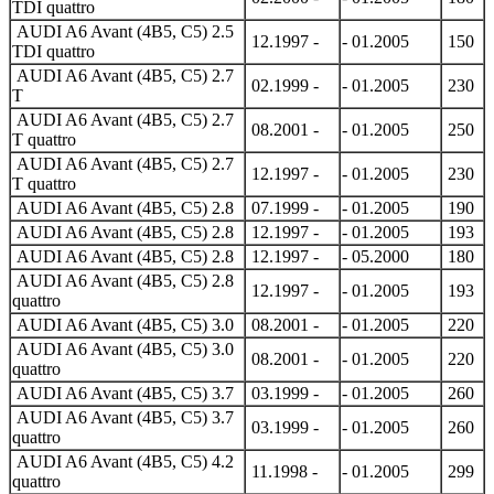
TDI quattro
AUDI A6 Avant (4B5, C5) 2.5
12.1997 -
- 01.2005
150
TDI quattro
AUDI A6 Avant (4B5, C5) 2.7
02.1999 -
- 01.2005
230
T
AUDI A6 Avant (4B5, C5) 2.7
08.2001 -
- 01.2005
250
T quattro
AUDI A6 Avant (4B5, C5) 2.7
12.1997 -
- 01.2005
230
T quattro
AUDI A6 Avant (4B5, C5) 2.8
07.1999 -
- 01.2005
190
AUDI A6 Avant (4B5, C5) 2.8
12.1997 -
- 01.2005
193
AUDI A6 Avant (4B5, C5) 2.8
12.1997 -
- 05.2000
180
AUDI A6 Avant (4B5, C5) 2.8
12.1997 -
- 01.2005
193
quattro
AUDI A6 Avant (4B5, C5) 3.0
08.2001 -
- 01.2005
220
AUDI A6 Avant (4B5, C5) 3.0
08.2001 -
- 01.2005
220
quattro
AUDI A6 Avant (4B5, C5) 3.7
03.1999 -
- 01.2005
260
AUDI A6 Avant (4B5, C5) 3.7
03.1999 -
- 01.2005
260
quattro
AUDI A6 Avant (4B5, C5) 4.2
11.1998 -
- 01.2005
299
quattro