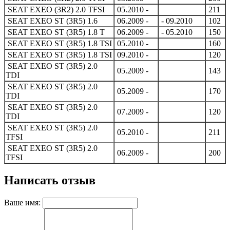
SEAT EXEO (3R2) 2.0 TFSI
05.2010 -
211
SEAT EXEO ST (3R5) 1.6
06.2009 -
- 09.2010
102
SEAT EXEO ST (3R5) 1.8 T
06.2009 -
- 05.2010
150
SEAT EXEO ST (3R5) 1.8 TSI
05.2010 -
160
SEAT EXEO ST (3R5) 1.8 TSI
09.2010 -
120
SEAT EXEO ST (3R5) 2.0
05.2009 -
143
TDI
SEAT EXEO ST (3R5) 2.0
05.2009 -
170
TDI
SEAT EXEO ST (3R5) 2.0
07.2009 -
120
TDI
SEAT EXEO ST (3R5) 2.0
05.2010 -
211
TFSI
SEAT EXEO ST (3R5) 2.0
06.2009 -
200
TFSI
Написать отзыв
Ваше имя: