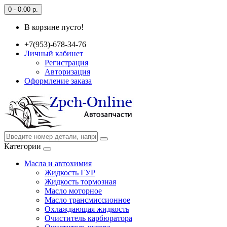
0 - 0.00 р.
В корзине пусто!
+7(953)-678-34-76
Личный кабинет
Регистрация
Авторизация
Оформление заказа
Категории
Масла и автохимия
Жидкость ГУР
Жидкость тормозная
Масло моторное
Масло трансмиссионное
Охлаждающая жидкость
Очиститель карбюратора