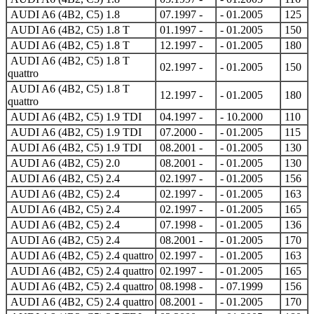
AUDI A6 (4B2, C5) 1.8
07.1997 -
- 01.2005
125
AUDI A6 (4B2, C5) 1.8 T
01.1997 -
- 01.2005
150
AUDI A6 (4B2, C5) 1.8 T
12.1997 -
- 01.2005
180
AUDI A6 (4B2, C5) 1.8 T
02.1997 -
- 01.2005
150
quattro
AUDI A6 (4B2, C5) 1.8 T
12.1997 -
- 01.2005
180
quattro
AUDI A6 (4B2, C5) 1.9 TDI
04.1997 -
- 10.2000
110
AUDI A6 (4B2, C5) 1.9 TDI
07.2000 -
- 01.2005
115
AUDI A6 (4B2, C5) 1.9 TDI
08.2001 -
- 01.2005
130
AUDI A6 (4B2, C5) 2.0
08.2001 -
- 01.2005
130
AUDI A6 (4B2, C5) 2.4
02.1997 -
- 01.2005
156
AUDI A6 (4B2, C5) 2.4
02.1997 -
- 01.2005
163
AUDI A6 (4B2, C5) 2.4
02.1997 -
- 01.2005
165
AUDI A6 (4B2, C5) 2.4
07.1998 -
- 01.2005
136
AUDI A6 (4B2, C5) 2.4
08.2001 -
- 01.2005
170
AUDI A6 (4B2, C5) 2.4 quattro
02.1997 -
- 01.2005
163
AUDI A6 (4B2, C5) 2.4 quattro
02.1997 -
- 01.2005
165
AUDI A6 (4B2, C5) 2.4 quattro
08.1998 -
- 07.1999
156
AUDI A6 (4B2, C5) 2.4 quattro
08.2001 -
- 01.2005
170