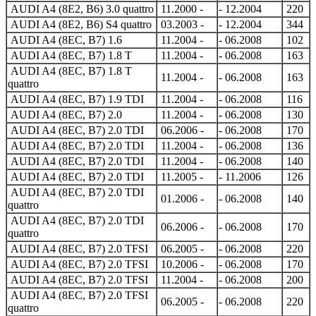
AUDI A4 (8E2, B6) 3.0 quattro
11.2000 -
- 12.2004
220
AUDI A4 (8E2, B6) S4 quattro
03.2003 -
- 12.2004
344
AUDI A4 (8EC, B7) 1.6
11.2004 -
- 06.2008
102
AUDI A4 (8EC, B7) 1.8 T
11.2004 -
- 06.2008
163
AUDI A4 (8EC, B7) 1.8 T
11.2004 -
- 06.2008
163
quattro
AUDI A4 (8EC, B7) 1.9 TDI
11.2004 -
- 06.2008
116
AUDI A4 (8EC, B7) 2.0
11.2004 -
- 06.2008
130
AUDI A4 (8EC, B7) 2.0 TDI
06.2006 -
- 06.2008
170
AUDI A4 (8EC, B7) 2.0 TDI
11.2004 -
- 06.2008
136
AUDI A4 (8EC, B7) 2.0 TDI
11.2004 -
- 06.2008
140
AUDI A4 (8EC, B7) 2.0 TDI
11.2005 -
- 11.2006
126
AUDI A4 (8EC, B7) 2.0 TDI
01.2006 -
- 06.2008
140
quattro
AUDI A4 (8EC, B7) 2.0 TDI
06.2006 -
- 06.2008
170
quattro
AUDI A4 (8EC, B7) 2.0 TFSI
06.2005 -
- 06.2008
220
AUDI A4 (8EC, B7) 2.0 TFSI
10.2006 -
- 06.2008
170
AUDI A4 (8EC, B7) 2.0 TFSI
11.2004 -
- 06.2008
200
AUDI A4 (8EC, B7) 2.0 TFSI
06.2005 -
- 06.2008
220
quattro