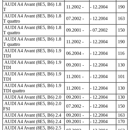
AUDI A4 Avant (8E5, B6) 1.8
11.2002 -
- 12.2004
190
T
AUDI A4 Avant (8E5, B6) 1.8
07.2002 -
- 12.2004
163
T quattro
AUDI A4 Avant (8E5, B6) 1.8
09.2001 -
- 07.2002
150
T quattro
AUDI A4 Avant (8E5, B6) 1.8
11.2002 -
- 12.2004
190
T quattro
AUDI A4 Avant (8E5, B6) 1.9
06.2004 -
- 12.2004
116
TDI
AUDI A4 Avant (8E5, B6) 1.9
09.2001 -
- 12.2004
130
TDI
AUDI A4 Avant (8E5, B6) 1.9
11.2001 -
- 12.2004
101
TDI
AUDI A4 Avant (8E5, B6) 1.9
11.2001 -
- 12.2004
130
TDI quattro
AUDI A4 Avant (8E5, B6) 2.0
09.2001 -
- 12.2004
130
AUDI A4 Avant (8E5, B6) 2.0
07.2002 -
- 12.2004
150
FSI
AUDI A4 Avant (8E5, B6) 2.4
09.2001 -
- 12.2004
163
AUDI A4 Avant (8E5, B6) 2.4
09.2001 -
- 12.2004
170
AUDI A4 Avant (8E5, B6) 2.5