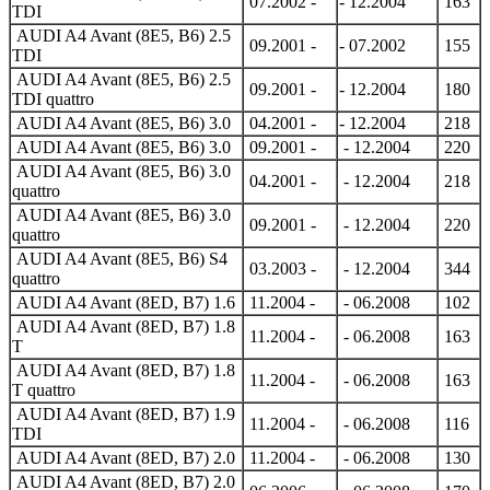
07.2002 -
- 12.2004
163
TDI
AUDI A4 Avant (8E5, B6) 2.5
09.2001 -
- 07.2002
155
TDI
AUDI A4 Avant (8E5, B6) 2.5
09.2001 -
- 12.2004
180
TDI quattro
AUDI A4 Avant (8E5, B6) 3.0
04.2001 -
- 12.2004
218
AUDI A4 Avant (8E5, B6) 3.0
09.2001 -
- 12.2004
220
AUDI A4 Avant (8E5, B6) 3.0
04.2001 -
- 12.2004
218
quattro
AUDI A4 Avant (8E5, B6) 3.0
09.2001 -
- 12.2004
220
quattro
AUDI A4 Avant (8E5, B6) S4
03.2003 -
- 12.2004
344
quattro
AUDI A4 Avant (8ED, B7) 1.6
11.2004 -
- 06.2008
102
AUDI A4 Avant (8ED, B7) 1.8
11.2004 -
- 06.2008
163
T
AUDI A4 Avant (8ED, B7) 1.8
11.2004 -
- 06.2008
163
T quattro
AUDI A4 Avant (8ED, B7) 1.9
11.2004 -
- 06.2008
116
TDI
AUDI A4 Avant (8ED, B7) 2.0
11.2004 -
- 06.2008
130
AUDI A4 Avant (8ED, B7) 2.0