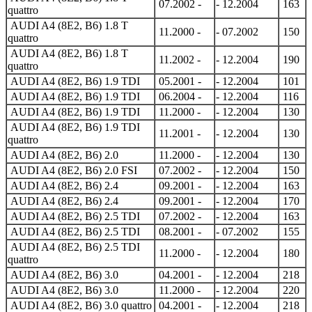
07.2002 -
- 12.2004
163
quattro
AUDI A4 (8E2, B6) 1.8 T
11.2000 -
- 07.2002
150
quattro
AUDI A4 (8E2, B6) 1.8 T
11.2002 -
- 12.2004
190
quattro
AUDI A4 (8E2, B6) 1.9 TDI
05.2001 -
- 12.2004
101
AUDI A4 (8E2, B6) 1.9 TDI
06.2004 -
- 12.2004
116
AUDI A4 (8E2, B6) 1.9 TDI
11.2000 -
- 12.2004
130
AUDI A4 (8E2, B6) 1.9 TDI
11.2001 -
- 12.2004
130
quattro
AUDI A4 (8E2, B6) 2.0
11.2000 -
- 12.2004
130
AUDI A4 (8E2, B6) 2.0 FSI
07.2002 -
- 12.2004
150
AUDI A4 (8E2, B6) 2.4
09.2001 -
- 12.2004
163
AUDI A4 (8E2, B6) 2.4
09.2001 -
- 12.2004
170
AUDI A4 (8E2, B6) 2.5 TDI
07.2002 -
- 12.2004
163
AUDI A4 (8E2, B6) 2.5 TDI
08.2001 -
- 07.2002
155
AUDI A4 (8E2, B6) 2.5 TDI
11.2000 -
- 12.2004
180
quattro
AUDI A4 (8E2, B6) 3.0
04.2001 -
- 12.2004
218
AUDI A4 (8E2, B6) 3.0
11.2000 -
- 12.2004
220
AUDI A4 (8E2, B6) 3.0 quattro
04.2001 -
- 12.2004
218