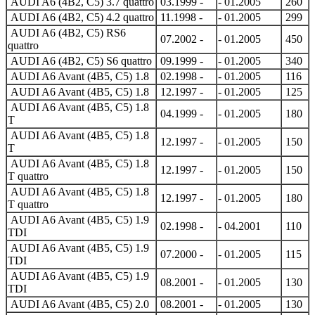
AUDI A6 (4B2, C5) 3.7 quattro
03.1999 -
- 01.2005
260
AUDI A6 (4B2, C5) 4.2 quattro
11.1998 -
- 01.2005
299
AUDI A6 (4B2, C5) RS6
07.2002 -
- 01.2005
450
quattro
AUDI A6 (4B2, C5) S6 quattro
09.1999 -
- 01.2005
340
AUDI A6 Avant (4B5, C5) 1.8
02.1998 -
- 01.2005
116
AUDI A6 Avant (4B5, C5) 1.8
12.1997 -
- 01.2005
125
AUDI A6 Avant (4B5, C5) 1.8
04.1999 -
- 01.2005
180
T
AUDI A6 Avant (4B5, C5) 1.8
12.1997 -
- 01.2005
150
T
AUDI A6 Avant (4B5, C5) 1.8
12.1997 -
- 01.2005
150
T quattro
AUDI A6 Avant (4B5, C5) 1.8
12.1997 -
- 01.2005
180
T quattro
AUDI A6 Avant (4B5, C5) 1.9
02.1998 -
- 04.2001
110
TDI
AUDI A6 Avant (4B5, C5) 1.9
07.2000 -
- 01.2005
115
TDI
AUDI A6 Avant (4B5, C5) 1.9
08.2001 -
- 01.2005
130
TDI
AUDI A6 Avant (4B5, C5) 2.0
08.2001 -
- 01.2005
130