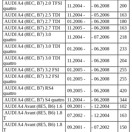
AUDI A4 (8EC, B7) 2.0 TFSI
11.2004 -
- 06.2008
200
quattro
AUDI A4 (8EC, B7) 2.5 TDI
11.2004 -
- 05.2006
163
AUDI A4 (8EC, B7) 2.7 TDI
01.2006 -
- 06.2008
180
AUDI A4 (8EC, B7) 2.7 TDI
11.2005 -
- 06.2008
163
AUDI A4 (8EC, B7) 3.0
11.2004 -
- 07.2006
218
quattro
AUDI A4 (8EC, B7) 3.0 TDI
01.2006 -
- 06.2008
233
quattro
AUDI A4 (8EC, B7) 3.0 TDI
11.2004 -
- 06.2008
204
quattro
AUDI A4 (8EC, B7) 3.2 FSI
01.2005 -
- 06.2008
255
AUDI A4 (8EC, B7) 3.2 FSI
01.2005 -
- 06.2008
255
quattro
AUDI A4 (8EC, B7) RS4
09.2005 -
- 06.2008
420
quattro
AUDI A4 (8EC, B7) S4 quattro
11.2004 -
- 06.2008
344
AUDI A4 Avant (8E5, B6) 1.6
09.2001 -
- 12.2004
102
AUDI A4 Avant (8E5, B6) 1.8
07.2002 -
- 12.2004
163
T
AUDI A4 Avant (8E5, B6) 1.8
09.2001 -
- 07.2002
150
T