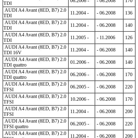
06.2006 -
- 06.2008
170
TDI
AUDI A4 Avant (8ED, B7) 2.0
11.2004 -
- 06.2008
136
TDI
AUDI A4 Avant (8ED, B7) 2.0
11.2004 -
- 06.2008
140
TDI
AUDI A4 Avant (8ED, B7) 2.0
11.2005 -
- 11.2006
126
TDI
AUDI A4 Avant (8ED, B7) 2.0
11.2004 -
- 06.2008
140
TDI 16V
AUDI A4 Avant (8ED, B7) 2.0
01.2006 -
- 06.2008
140
TDI quattro
AUDI A4 Avant (8ED, B7) 2.0
06.2006 -
- 06.2008
170
TDI quattro
AUDI A4 Avant (8ED, B7) 2.0
06.2005 -
- 06.2008
220
TFSI
AUDI A4 Avant (8ED, B7) 2.0
10.2006 -
- 06.2008
170
TFSI
AUDI A4 Avant (8ED, B7) 2.0
11.2004 -
- 06.2008
200
TFSI
AUDI A4 Avant (8ED, B7) 2.0
06.2005 -
- 06.2008
220
TFSI quattro
AUDI A4 Avant (8ED, B7) 2.0
11.2004 -
- 06.2008
200