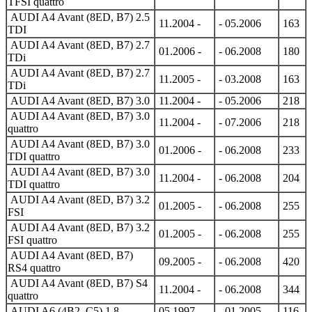
TFSI quattro
AUDI A4 Avant (8ED, B7) 2.5
11.2004 -
- 05.2006
163
TDI
AUDI A4 Avant (8ED, B7) 2.7
01.2006 -
- 06.2008
180
TDi
AUDI A4 Avant (8ED, B7) 2.7
11.2005 -
- 03.2008
163
TDi
AUDI A4 Avant (8ED, B7) 3.0
11.2004 -
- 05.2006
218
AUDI A4 Avant (8ED, B7) 3.0
11.2004 -
- 07.2006
218
quattro
AUDI A4 Avant (8ED, B7) 3.0
01.2006 -
- 06.2008
233
TDI quattro
AUDI A4 Avant (8ED, B7) 3.0
11.2004 -
- 06.2008
204
TDI quattro
AUDI A4 Avant (8ED, B7) 3.2
01.2005 -
- 06.2008
255
FSI
AUDI A4 Avant (8ED, B7) 3.2
01.2005 -
- 06.2008
255
FSI quattro
AUDI A4 Avant (8ED, B7)
09.2005 -
- 06.2008
420
RS4 quattro
AUDI A4 Avant (8ED, B7) S4
11.2004 -
- 06.2008
344
quattro
AUDI A6 (4B2, C5) 1.8
05.1997 -
- 01.2005
116