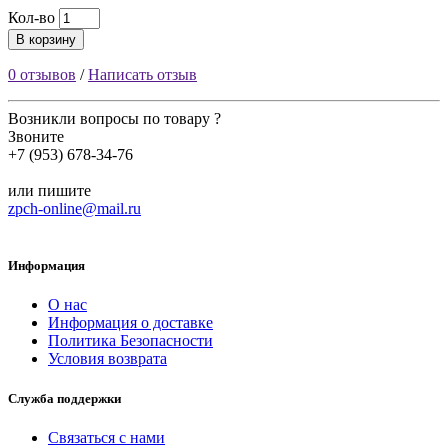
Кол-во
В корзину
0 отзывов
/
Написать отзыв
Возникли вопросы по товару ?
Звоните
+7 (953) 678-34-76
или пишите
zpch-online@mail.ru
Информация
О нас
Информация о доставке
Политика Безопасности
Условия возврата
Служба поддержки
Связаться с нами