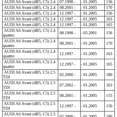
AUDI A6 Avant (4B5, C5) 2.4
07.1998 -
- 01.2005
136
AUDI A6 Avant (4B5, C5) 2.4
08.2001 -
- 01.2005
170
AUDI A6 Avant (4B5, C5) 2.4
12.1997 -
- 01.2005
156
AUDI A6 Avant (4B5, C5) 2.4
12.1997 -
- 01.2005
163
AUDI A6 Avant (4B5, C5) 2.4
12.1997 -
- 01.2005
165
AUDI A6 Avant (4B5, C5) 2.4
08.1998 -
- 05.2001
156
quattro
AUDI A6 Avant (4B5, C5) 2.4
08.2001 -
- 01.2005
170
quattro
AUDI A6 Avant (4B5, C5) 2.4
12.1997 -
- 01.2005
163
quattro
AUDI A6 Avant (4B5, C5) 2.4
12.1997 -
- 01.2005
165
quattro
AUDI A6 Avant (4B5, C5) 2.5
02.2000 -
- 01.2005
180
TDI
AUDI A6 Avant (4B5, C5) 2.5
07.2002 -
- 01.2005
163
TDI
AUDI A6 Avant (4B5, C5) 2.5
08.2001 -
- 01.2005
155
TDI
AUDI A6 Avant (4B5, C5) 2.5
12.1997 -
- 01.2005
150
TDI
AUDI A6 Avant (4B5, C5) 2.5
02.2000 -
- 01.2005
180