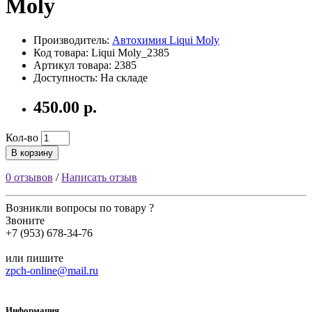
Moly
Производитель:
Автохимия Liqui Moly
Код товара: Liqui Moly_2385
Артикул товара: 2385
Доступность: На складе
450.00 р.
Кол-во
В корзину
0 отзывов
/
Написать отзыв
Возникли вопросы по товару ?
Звоните
+7 (953) 678-34-76
или пишите
zpch-online@mail.ru
Информация