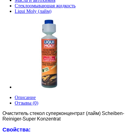
Масла и автохимия
Стеклоомывающая жидкость
Liqui Moly (лайм)
Описание
Отзывы (0)
Очиститель стекол суперконцентрат (лайм) Scheiben-
Reiniger-Super Konzentrat
Свойства: