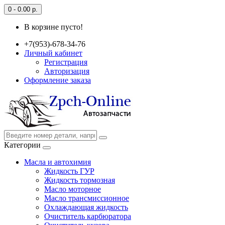
0 - 0.00 р.
В корзине пусто!
+7(953)-678-34-76
Личный кабинет
Регистрация
Авторизация
Оформление заказа
Категории
Масла и автохимия
Жидкость ГУР
Жидкость тормозная
Масло моторное
Масло трансмиссионное
Охлаждающая жидкость
Очиститель карбюратора