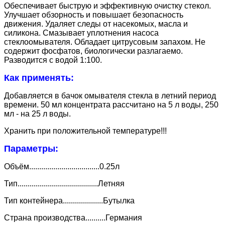
Обеспечивает быструю и эффективную очистку стекол.
Улучшает обзорность и повышает безопасность
движения. Удаляет следы от насекомых, масла и
силикона. Смазывает уплотнения насоса
стеклоомывателя. Обладает цитрусовым запахом. Не
содержит фосфатов, биологически разлагаемо.
Разводится с водой 1:100.
Как применять:
Добавляется в бачок омывателя стекла в летний период
времени. 50 мл концентрата рассчитано на 5 л воды, 250
мл - на 25 л воды.
Хранить при положительной температуре!!!
Параметры:
Объём...................................0.25л
Тип........................................Летняя
Тип контейнера....................Бутылка
Страна производства..........Германия