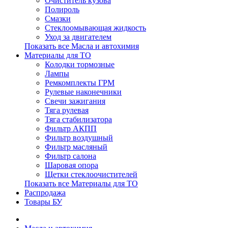
Очиститель кузова
Полироль
Смазки
Стеклоомывающая жидкость
Уход за двигателем
Показать все Масла и автохимия
Материалы для ТО
Колодки тормозные
Лампы
Ремкомплекты ГРМ
Рулевые наконечники
Свечи зажигания
Тяга рулевая
Тяга стабилизатора
Фильтр АКПП
Фильтр воздушный
Фильтр масляный
Фильтр салона
Шаровая опора
Щетки стеклоочистителей
Показать все Материалы для ТО
Распродажа
Товары БУ