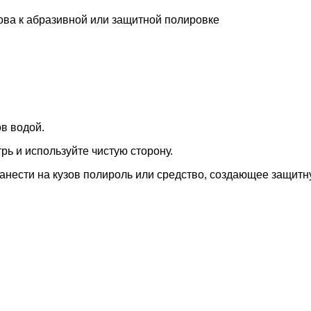
ова к абразивной или защитной полировке
ов водой.
рь и используйте чистую сторону.
анести на кузов полироль или средство, создающее защитн