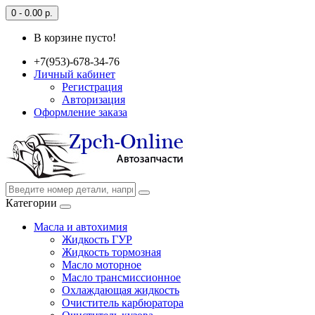
0 - 0.00 р.
В корзине пусто!
+7(953)-678-34-76
Личный кабинет
Регистрация
Авторизация
Оформление заказа
Категории
Масла и автохимия
Жидкость ГУР
Жидкость тормозная
Масло моторное
Масло трансмиссионное
Охлаждающая жидкость
Очиститель карбюратора