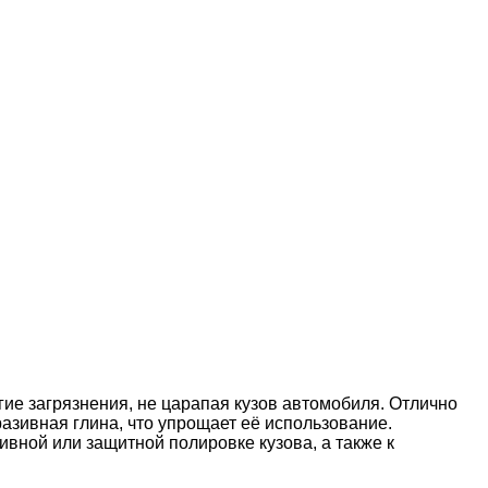
гие загрязнения, не царапая кузов автомобиля. Отлично
азивная глина, что упрощает её использование.
вной или защитной полировке кузова, а также к