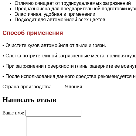
Отлично очищает от трудноудаляемых загрязнений
Предназначена для предварительной подготовки куз
Эластичная, удобная в применении
Подходит для автомобилей всех цветов
Способ применения
• Очистите кузов автомобиля от пыли и грязи.
• Слегка потрите глиной загрязненные места, поливая куз
• При загрязнении поверхности глины заверните ее вовнут
• После использования данного средства рекомендуется н
Страна производства...........Япония
Написать отзыв
Ваше имя: