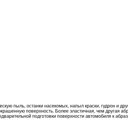
скую пыль, останки насекомых, напыл краски, гудрон и дру
крашенную поверхность. Более эластичная, чем другая абр
варительной подготовки поверхности автомобиля к абрази