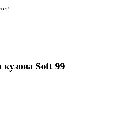
кст!
кузова Soft 99