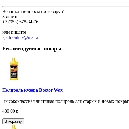
Возникли вопросы по товару ?
Звоните
+7 (953) 678-34-76
или пишите
zpch-online@mail.ru
Рекомендуемые товары
Полироль кузова Doctor Wax
Высококлассная чистящая полироль для старых и новых покрыт
480.00 р.
В корзину