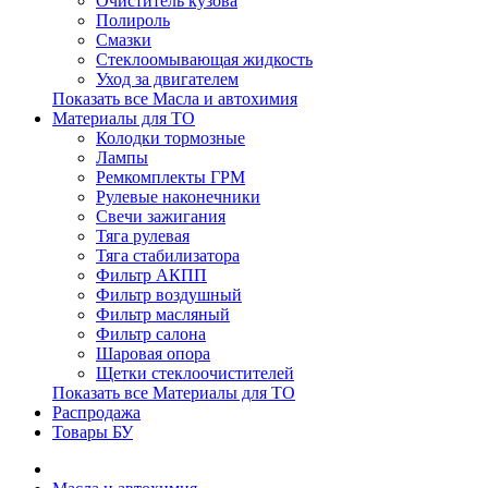
Очиститель кузова
Полироль
Смазки
Стеклоомывающая жидкость
Уход за двигателем
Показать все Масла и автохимия
Материалы для ТО
Колодки тормозные
Лампы
Ремкомплекты ГРМ
Рулевые наконечники
Свечи зажигания
Тяга рулевая
Тяга стабилизатора
Фильтр АКПП
Фильтр воздушный
Фильтр масляный
Фильтр салона
Шаровая опора
Щетки стеклоочистителей
Показать все Материалы для ТО
Распродажа
Товары БУ