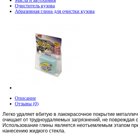
Масла и автохимия
Очиститель кузова
Абразивная глина для очистки кузова
Описание
Отзывы (0)
Легко удаляет вбитую в лакокрасочное покрытие металличе
очищает от трудноудаляемых загрязнений, не повреждая о
Использование глины является неотъемлемым этапом пред
нанесению жидкого стекла.